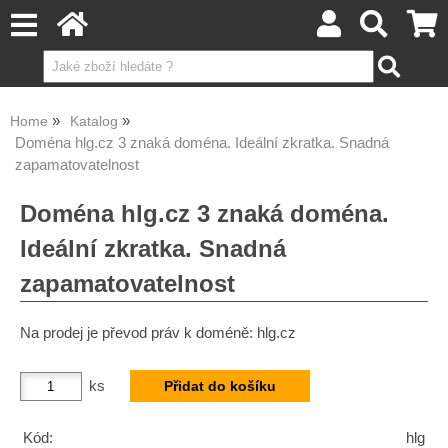
Home
Katalog
Doména hlg.cz 3 znaká doména. Ideální zkratka. Snadná
zapamatovatelnost
Doména hlg.cz 3 znaká doména.
Ideální zkratka. Snadná
zapamatovatelnost
Na prodej je převod práv k doméně: hlg.cz
ks
Kód:
hlg