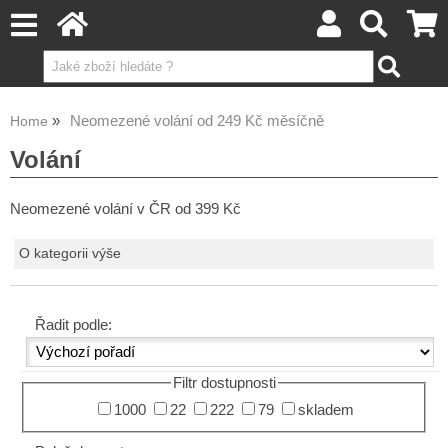
Neomezené volání od 249 Kč měsíčně
Home
Volání
Neomezené volání v ČR od 399 Kč
O kategorii výše
Řadit podle:
Filtr dostupnosti
1000
22
222
79
skladem