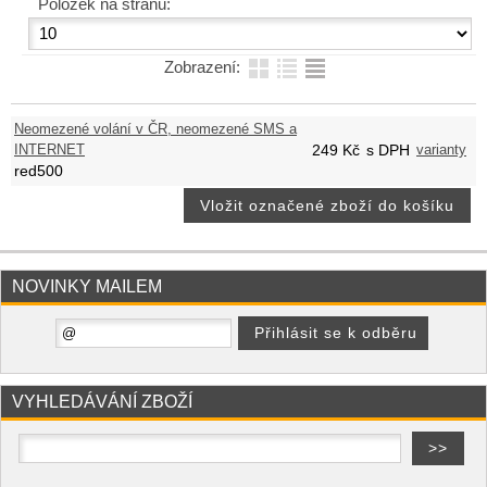
Položek na stranu:
Zobrazení:
Neomezené volání v ČR, neomezené SMS a
INTERNET
249
Kč
s DPH
varianty
red500
NOVINKY MAILEM
VYHLEDÁVÁNÍ ZBOŽÍ